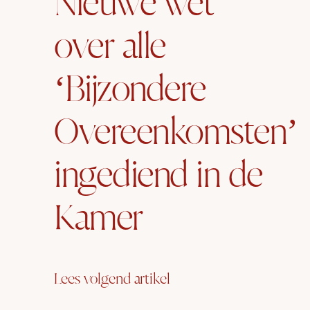
Nieuwe wet
over alle
‘Bijzondere
Overeenkomsten’
ingediend in de
Kamer
Lees volgend artikel