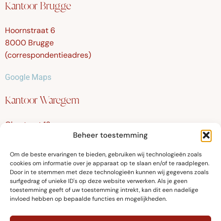
Kantoor Brugge
Hoornstraat 6
8000 Brugge
(correspondentieadres)
Google Maps
Kantoor Waregem
Olmstraat 12
Beheer toestemming
8790 Waregem
Om de beste ervaringen te bieden, gebruiken wij technologieën zoals
Google Maps
cookies om informatie over je apparaat op te slaan en/of te raadplegen.
Door in te stemmen met deze technologieën kunnen wij gegevens zoals
surfgedrag of unieke ID's op deze website verwerken. Als je geen
toestemming geeft of uw toestemming intrekt, kan dit een nadelige
invloed hebben op bepaalde functies en mogelijkheden.