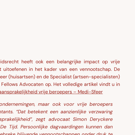
idsrecht heeft ook een belangrijke impact op vrije
it uitoefenen in het kader van een vennootschap. De
eer (huisartsen) en de Specialist (artsen-specialisten)
 Fellows Advocaten op. Het volledige artikel vindt u in
aansprakelijkheid vrije beroepers – Medi-Sfeer
ondernemingen, maar ook voor vrije beroepers
tants. “Dat betekent een aanzienlijke verzwaring
prakelijkheid”, zegt advocaat Simon Deryckere
 De Tijd. Persoonlijke dagvaardingen kunnen dan
gebreke blijvende vennootschappen onder druk te