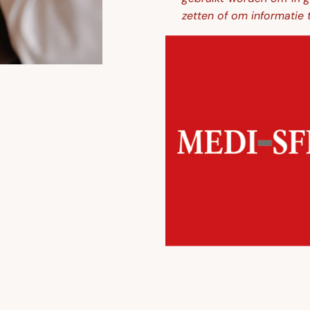
zetten of om informatie t