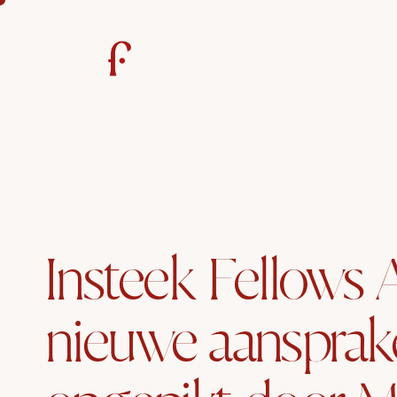
Insteek Fellows 
nieuwe aansprake