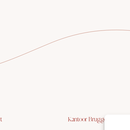
t
Kantoor Brugge