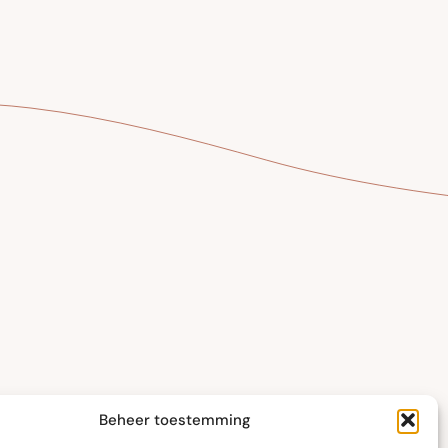
Kantoor Waregem
Beheer toestemming