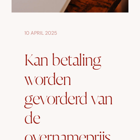
10 APRIL 2025
Kan betaling
worden
gevorderd van
de
overnameprijs