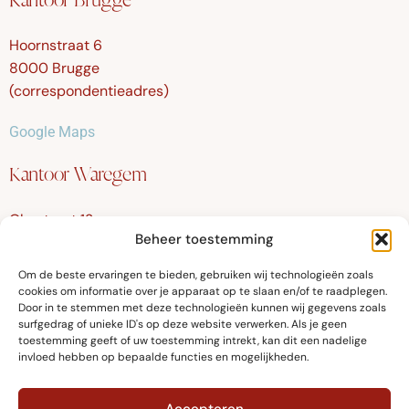
Kantoor Brugge
Hoornstraat 6
8000 Brugge
(correspondentieadres)
Google Maps
Kantoor Waregem
Olmstraat 12
Beheer toestemming
8790 Waregem
Om de beste ervaringen te bieden, gebruiken wij technologieën zoals
Google Maps
cookies om informatie over je apparaat op te slaan en/of te raadplegen.
Door in te stemmen met deze technologieën kunnen wij gegevens zoals
surfgedrag of unieke ID's op deze website verwerken. Als je geen
toestemming geeft of uw toestemming intrekt, kan dit een nadelige
invloed hebben op bepaalde functies en mogelijkheden.
© Fellows Advocaten 2024
Accepteren