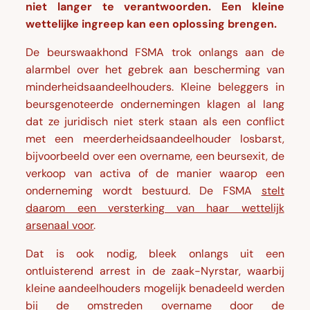
niet langer te verantwoorden. Een kleine
wettelijke ingreep kan een oplossing brengen.
De beurswaakhond FSMA trok onlangs aan de
alarmbel over het gebrek aan bescherming van
minderheidsaandeelhouders. Kleine beleggers in
beursgenoteerde ondernemingen klagen al lang
dat ze juridisch niet sterk staan als een conflict
met een meerderheidsaandeelhouder losbarst,
bijvoorbeeld over een overname, een beursexit, de
verkoop van activa of de manier waarop een
onderneming wordt bestuurd. De FSMA
stelt
daarom een versterking van haar wettelijk
arsenaal voor
.
Dat is ook nodig, bleek onlangs uit een
ontluisterend arrest in de zaak-Nyrstar, waarbij
kleine aandeelhouders mogelijk benadeeld werden
bij de omstreden overname door de