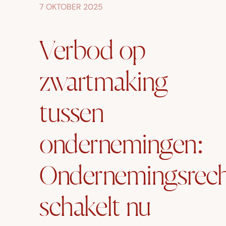
7 OKTOBER 2025
Verbod op
zwartmaking
tussen
ondernemingen:
Ondernemingsrec
schakelt nu