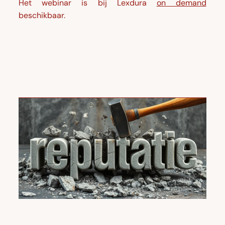
Het webinar is bij Lexdura
on demand
beschikbaar.