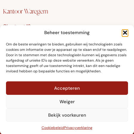
Kantoor Waregem
Olmstraat 12
Beheer toestemming
8790 Waregem
Om de beste ervaringen te bieden, gebruiken wij technologieën zoals
Google Maps
cookies om informatie over je apparaat op te slaan en/of te raadplegen.
Door in te stemmen met deze technologieën kunnen wij gegevens zoals
surfgedrag of unieke ID's op deze website verwerken. Als je geen
toestemming geeft of uw toestemming intrekt, kan dit een nadelige
invloed hebben op bepaalde functies en mogelijkheden.
© Fellows Advocaten 2024
Accepteren
Algemene Voorwaarden
Weiger
Informatiefiche
Privacyverklaring
Bekijk voorkeuren
Cookiebeleid
Privacyverklaring