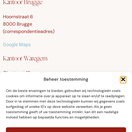
Kantoor Brugge
Hoornstraat 6
8000 Brugge
(correspondentieadres)
Google Maps
Kantoor Waregem
Olmstraat 12
Beheer toestemming
8790 Waregem
Om de beste ervaringen te bieden, gebruiken wij technologieën zoals
Google Maps
cookies om informatie over je apparaat op te slaan en/of te raadplegen.
Door in te stemmen met deze technologieën kunnen wij gegevens zoals
surfgedrag of unieke ID's op deze website verwerken. Als je geen
toestemming geeft of uw toestemming intrekt, kan dit een nadelige
invloed hebben op bepaalde functies en mogelijkheden.
© Fellows Advocaten 2024