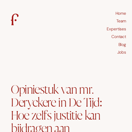
Home
Team
Expertises
Contact
Blog
Jobs
Opiniestuk van mr.
Deryckere in De Tijd:
Hoe zelfs justitie kan
bijdragen aan