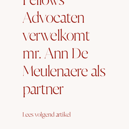
Fellows
Advocaten
verwelkomt
mr. Ann De
Meulenaere als
partner
Lees volgend artikel